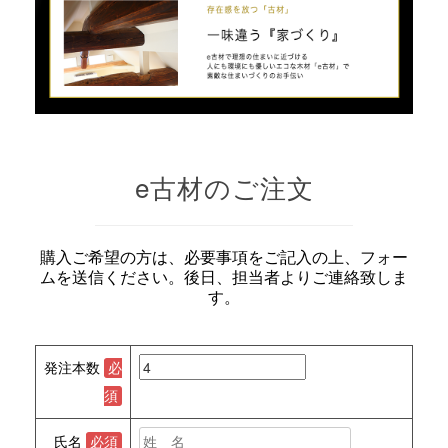
e古材のご注文
購入ご希望の方は、必要事項をご記入の上、フォー
ムを送信ください。後日、担当者よりご連絡致しま
す。
発注本数
必
須
氏名
必須