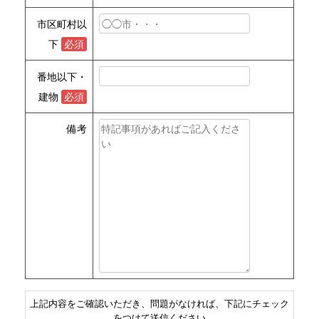
市区町村以
下
必須
番地以下・
建物
必須
備考
上記内容をご確認いただき、問題がなければ、下記にチェック
をつけて送信ください