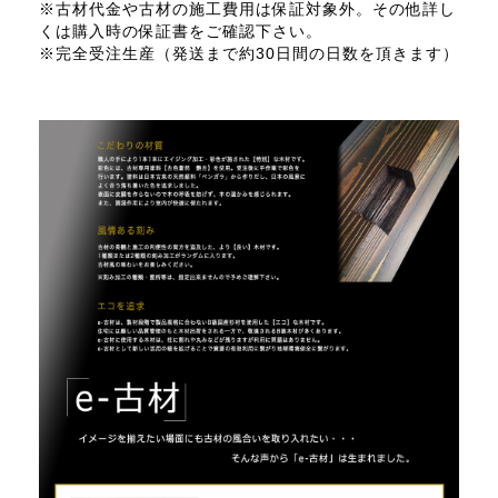
※古材代金や古材の施工費用は保証対象外。その他詳し
くは購入時の保証書をご確認下さい。
※完全受注生産（発送まで約30日間の日数を頂きます）